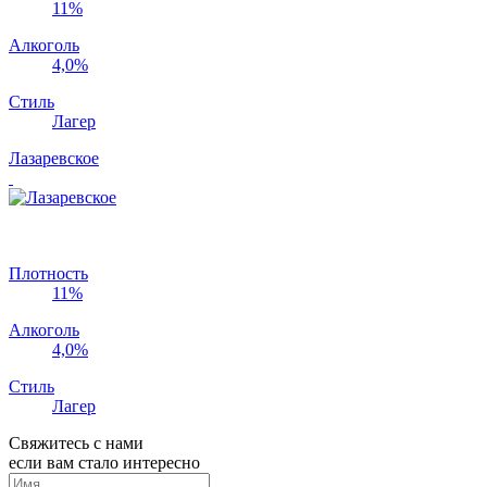
11%
Алкоголь
4,0%
Стиль
Лагер
Лазаревское
Плотность
11%
Алкоголь
4,0%
Стиль
Лагер
Свяжитесь с нами
если вам стало интересно