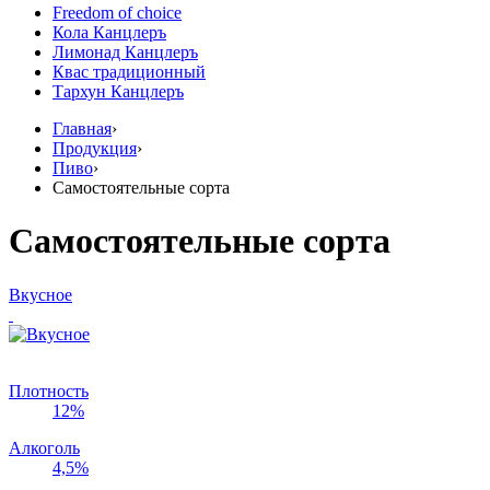
Freedom of choice
Кола Канцлеръ
Лимонад Канцлеръ
Квас традиционный
Тархун Канцлеръ
Главная
›
Продукция
›
Пиво
›
Самостоятельные сорта
Самостоятельные сорта
Вкусное
Плотность
12%
Алкоголь
4,5%