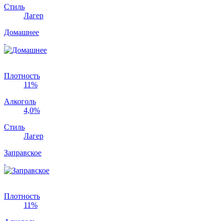
Стиль
Лагер
Домашнее
Плотность
11%
Алкоголь
4,0%
Стиль
Лагер
Заправское
Плотность
11%