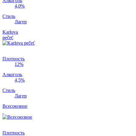
Алкоголь
4,0%
Стиль
Лагер
Karlova
pečeť
Плотность
12%
Алкоголь
4,5%
Стиль
Лагер
Всесоюзное
Плотность