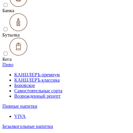
Банка
Бутылка
Кега
Пиво
КАНЦЛЕРЪ премиум
КАНЦЛЕРЪ классика
Боровское
Самостоятельные сорта
Возрожденный рецепт
Пивные напитки
VIVA
Безалкогольные напитки