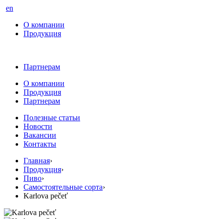
en
О компании
Продукция
Партнерам
О компании
Продукция
Партнерам
Полезные статьи
Новости
Вакансии
Контакты
Главная
›
Продукция
›
Пиво
›
Самостоятельные сорта
›
Karlova pečeť