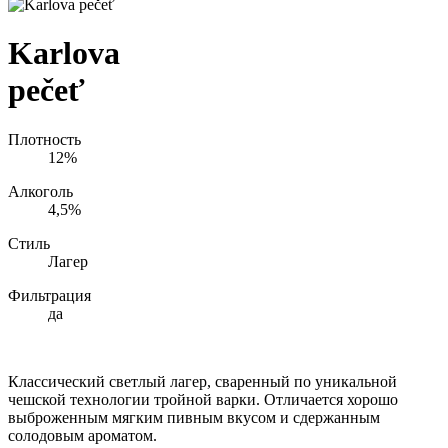
Karlova
pečeť
Плотность
12%
Алкоголь
4,5%
Стиль
Лагер
Фильтрация
да
Классический светлый лагер, сваренный по уникальной
чешской технологии тройной варки. Отличается хорошо
выброженным мягким пивным вкусом и сдержанным
солодовым ароматом.