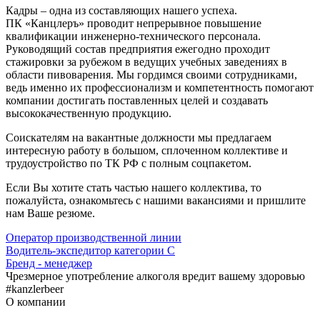
Кадры – одна из составляющих нашего успеха.
ПК
«Канцлеръ»
проводит непрерывное повышение
квалификации инженерно-технического персонала.
Руководящий состав предприятия ежегодно проходит
стажировки за рубежом в ведущих учебных заведениях в
области пивоварения. Мы гордимся своими сотрудниками,
ведь именно их профессионализм и компетентность помогают
компании достигать поставленных целей и создавать
высококачественную продукцию.
Соискателям на вакантные должности мы предлагаем
интересную работу в большом, сплоченном коллективе и
трудоустройство по ТК РФ с полным соцпакетом.
Если Вы хотите стать частью нашего коллектива, то
пожалуйста, ознакомьтесь с нашими вакансиями и пришлите
нам Ваше резюме.
Оператор производственной линии
Водитель-экспедитор категории С
Бренд - менеджер
Чрезмерное употребление алкоголя вредит вашему здоровью
#kanzlerbeer
О компании