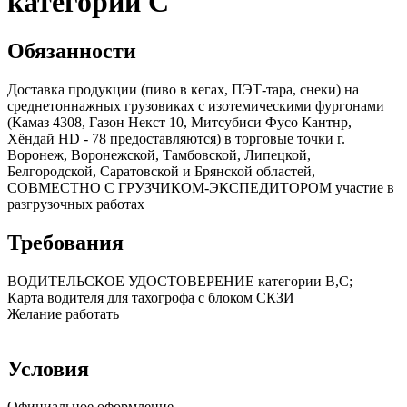
категории С
Обязанности
Доставка продукции (пиво в кегах, ПЭТ-тара, снеки) на
среднетоннажных грузовиках с изотемическими фургонами
(Камаз 4308, Газон Некст 10, Митсубиси Фусо Кантнр,
Хёндай HD - 78 предоставляются) в торговые точки г.
Воронеж, Воронежской, Тамбовской, Липецкой,
Белгородской, Саратовской и Брянской областей,
СОВМЕСТНО С ГРУЗЧИКОМ-ЭКСПЕДИТОРОМ участие в
разгрузочных работах
Требования
ВОДИТЕЛЬСКОЕ УДОСТОВЕРЕНИЕ категории В,С;
Карта водителя для тахогрофа с блоком СКЗИ
Желание работать
Условия
Официальное оформление