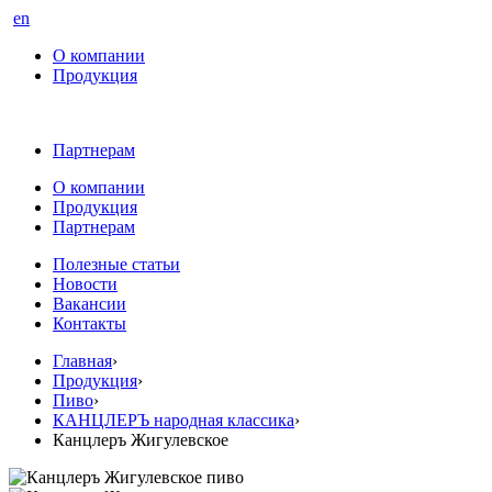
en
О компании
Продукция
Партнерам
О компании
Продукция
Партнерам
Полезные статьи
Новости
Вакансии
Контакты
Главная
›
Продукция
›
Пиво
›
КАНЦЛЕРЪ народная классика
›
Канцлеръ Жигулевское