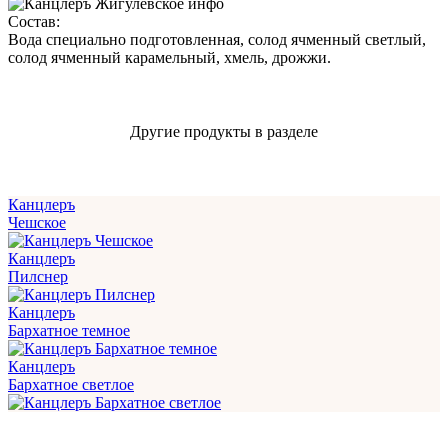
Состав:
Вода специально подготовленная, солод ячменный светлый,
солод ячменный карамельный, хмель, дрожжи.
Другие продукты в разделе
Канцлеръ
Чешское
Канцлеръ
Пилснер
Канцлеръ
Бархатное темное
Канцлеръ
Бархатное светлое