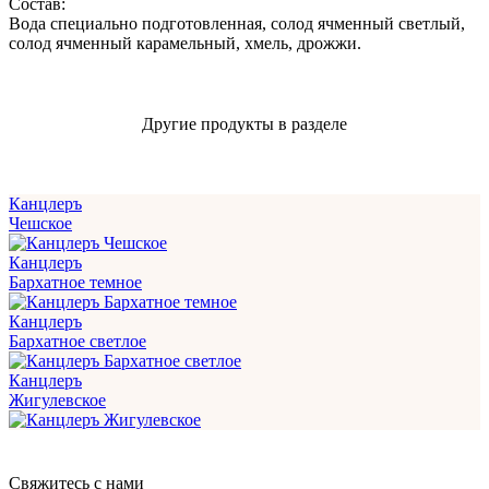
Состав:
Вода специально подготовленная, солод ячменный светлый,
солод ячменный карамельный, хмель, дрожжи.
Другие продукты в разделе
Канцлеръ
Чешское
Канцлеръ
Бархатное темное
Канцлеръ
Бархатное светлое
Канцлеръ
Жигулевское
Свяжитесь с нами