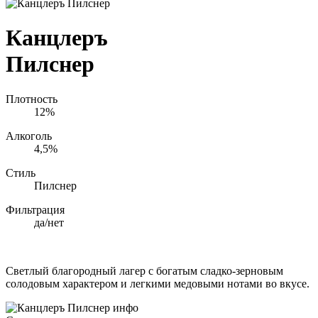
Канцлеръ
Пилснер
Плотность
12%
Алкоголь
4,5%
Стиль
Пилснер
Фильтрация
да/нет
Светлый благородный лагер с богатым сладко-зерновым
солодовым характером и легкими медовыми нотами во вкусе.