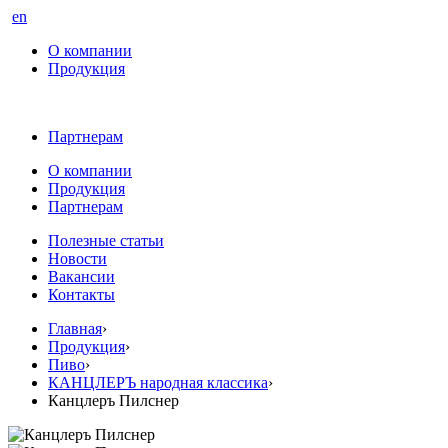
en
О компании
Продукция
Партнерам
О компании
Продукция
Партнерам
Полезные статьи
Новости
Вакансии
Контакты
Главная
›
Продукция
›
Пиво
›
КАНЦЛЕРЪ народная классика
›
Канцлеръ Пилснер