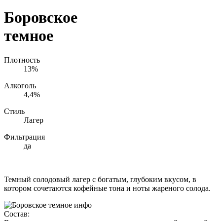
Боровское
темное
Плотность
13%
Алкоголь
4,4%
Стиль
Лагер
Фильтрация
да
Темный солодовый лагер с богатым, глубоким вкусом, в
котором сочетаются кофейные тона и ноты жареного солода.
Состав: