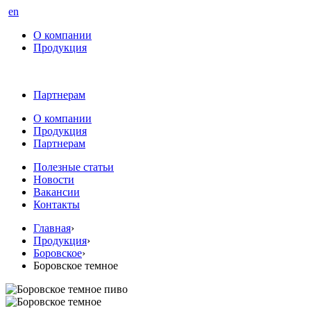
en
О компании
Продукция
Партнерам
О компании
Продукция
Партнерам
Полезные статьи
Новости
Вакансии
Контакты
Главная
›
Продукция
›
Боровское
›
Боровское темное