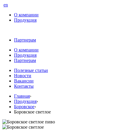
en
О компании
Продукция
Партнерам
О компании
Продукция
Партнерам
Полезные статьи
Новости
Вакансии
Контакты
Главная
›
Продукция
›
Боровское
›
Боровское светлое