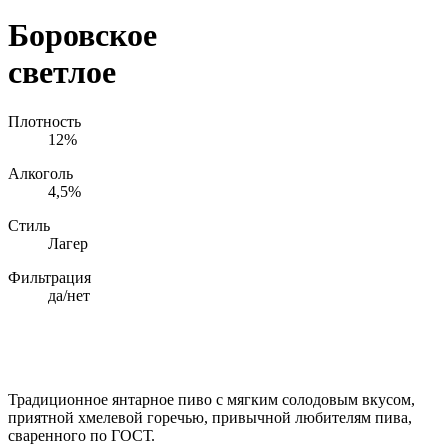
Боровское
светлое
Плотность
12%
Алкоголь
4,5%
Стиль
Лагер
Фильтрация
да/нет
Традиционное янтарное пиво с мягким солодовым вкусом,
приятной хмелевой горечью, привычной любителям пива,
сваренного по ГОСТ.