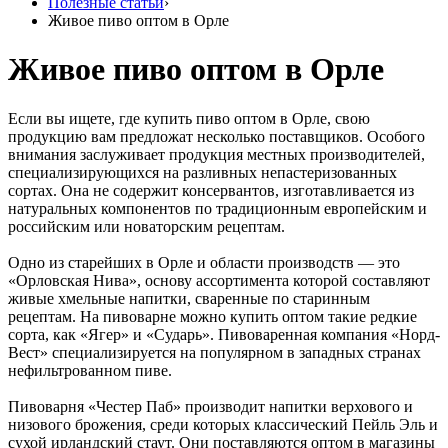
Полезные статьи
›
Живое пиво оптом в Орле
Живое пиво оптом в Орле
Если вы ищете, где купить пиво оптом в Орле, свою
продукцию вам предложат несколько поставщиков. Особого
внимания заслуживает продукция местных производителей,
специализирующихся на разливных непастеризованных
сортах. Она не содержит консервантов, изготавливается из
натуральных компонентов по традиционным европейским и
российским или новаторским рецептам.
Одно из старейших в Орле и области производств — это
«Орловская Нива», основу ассортимента которой составляют
живые хмельные напитки, сваренные по старинным
рецептам. На пивоварне можно купить оптом такие редкие
сорта, как «Ягер» и «Сударь». Пивоваренная компания «Норд-
Вест» специализируется на популярном в западных странах
нефильтрованном пиве.
Пивоварня «Честер Паб» производит напитки верхового и
низового брожения, среди которых классический Пейль Эль и
сухой ирландский стаут. Они поставляются оптом в магазины