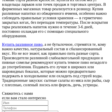
владельцы ларьков или точек продаж в торговых центрах. В
фирменных магазинах товар реализуется в розницу. Купив
разливные напитки из обжаренного ячменя, особенно важно
соблюдать правильные условия хранения — в герметично
закрытых кегах, без перепадов температуры. После вскрытия
тары реализовать напиток нужно в течение 3-6 дней,
постоянно охлаждая его с помощью специального
оборудования.
Купить разливное пиво
, а не бутылочное, стремятся те, кому
важно качество, натуральный состав и сбалансированный
вкус. Но не все знают, как правильно пить разные сорта.
Производители разливной слабоалкогольной продукции и
пивные сомелье рекомендуют купить темное пиво незадолго
до употребления. Подавать его лучше в широких или
шаровидных бокалах, которые можно предварительно
подержать в холодильнике или охладить под струей воды.
Традиционные закуски: сытные салаты из мяса или рыбы, сыр
с плесенью, соленый лосось или форель, дичь, устрицы.
Свяжитесь с нами
если вам стало интересно