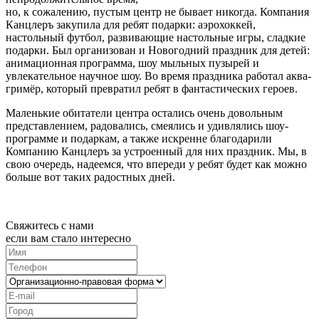
но, к сожалению, пустым центр не бывает никогда. Компания
Канцлеръ закупила для ребят подарки: аэрохоккей,
настольный футбол, развивающие настольные игры, сладкие
подарки. Был организован и Новогодний праздник для детей:
анимационная программа, шоу мыльных пузырей и
увлекательное научное шоу. Во время праздника работал аква-
гримёр, который превратил ребят в фантастических героев.
Маленькие обитатели центра остались очень довольным
представлением, радовались, смеялись и удивлялись шоу-
программе и подаркам, а также искренне благодарили
Компанию Канцлеръ за устроенный для них праздник. Мы, в
свою очередь, надеемся, что впереди у ребят будет как можно
больше вот таких радостных дней.
Свяжитесь с нами
если вам стало интересно