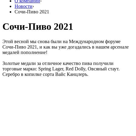
О компании
›
Новости
›
Сочи-Пиво 2021
Сочи-Пиво 2021
Этой весной мы снова были на Международном форуме
Сочи-Пиво 2021, и как вы уже догадались в нашем арсенале
медалей пополнение!
Золотые медали за отличное качество пива получили
торговые марки: Spring Lager, Red Dolly, Овсяный стаут.
Серебро в копилке сорта Вайс Канцлеръ.