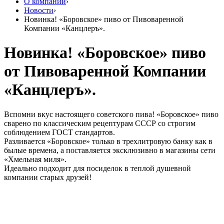
О компании
›
Новости
›
Новинка! «Боровское» пиво от Пивоваренной
Компании «Канцлеръ».
Новинка! «Боровское» пиво
от Пивоваренной Компании
«Канцлеръ».
Вспомни вкус настоящего советского пива! «Боровское» пиво
сварено по классическим рецептурам СССР со строгим
соблюдением ГОСТ стандартов.
Разливается «Боровское» только в трехлитровую банку как в
былые времена, а поставляется эксклюзивно в магазины сети
«Хмельная миля».
Идеально подходит для посиделок в теплой душевной
компании старых друзей!