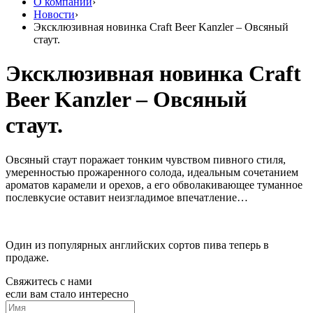
О компании
›
Новости
›
Эксклюзивная новинка Craft Beer Kanzler – Овсяный
стаут.
Эксклюзивная новинка Craft
Beer Kanzler – Овсяный
стаут.
Овсяный стаут поражает тонким чувством пивного стиля,
умеренностью прожаренного солода, идеальным сочетанием
ароматов карамели и орехов, а его обволакивающее туманное
послевкусие оставит неизгладимое впечатление…
Один из популярных английских сортов пива теперь в
продаже.
Свяжитесь с нами
если вам стало интересно