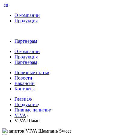
en
О компании
Продукция
Партнерам
О компании
Продукция
Партнерам
Полезные статьи
Новости
Вакансии
Контакты
Главная
›
Продукция
›
Пивные напитки
›
VIVA
›
VIVA Шамп