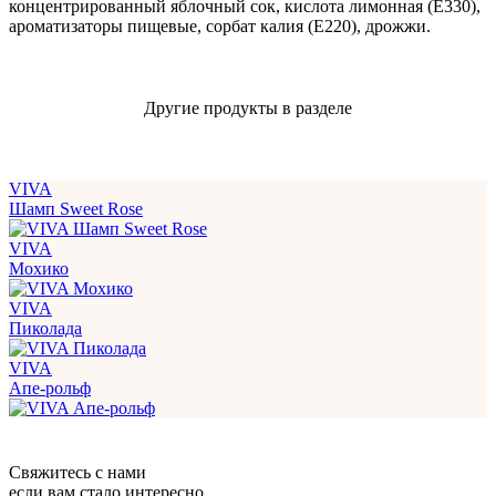
концентрированный яблочный сок, кислота лимонная (Е330),
ароматизаторы пищевые, сорбат калия (Е220), дрожжи.
Другие продукты в разделе
VIVA
Шамп Sweet Rose
VIVA
Мохико
VIVA
Пиколада
VIVA
Апе-рольф
Свяжитесь с нами
если вам стало интересно