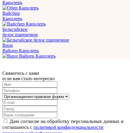
Канцлеръ
Вайсбир
Канцлеръ
Бельгийское
белое пшеничное
Вице
Вайцен Канцлеръ
Свяжитесь с нами
если вам стало интересно
Даю согласие на обработку персональных данных и
соглашаюсь с
политикой конфиденциальности