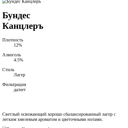
Бундес
Канцлеръ
Плотность
12%
Алкоголь
4.5%
Стиль
Лагер
Фильтрация
да/нет
Светлый освежающий хорошо сбалансированный лагер с
легким хмелевым ароматом и цветочными нотами.