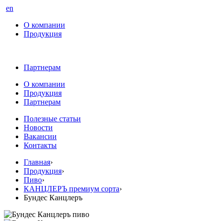
en
О компании
Продукция
Партнерам
О компании
Продукция
Партнерам
Полезные статьи
Новости
Вакансии
Контакты
Главная
›
Продукция
›
Пиво
›
КАНЦЛЕРЪ премиум сорта
›
Бундес Канцлеръ