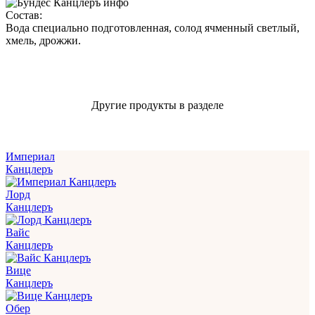
Состав:
Вода специально подготовленная, солод ячменный светлый,
хмель, дрожжи.
Другие продукты в разделе
Империал
Канцлеръ
Лорд
Канцлеръ
Вайс
Канцлеръ
Вице
Канцлеръ
Обер