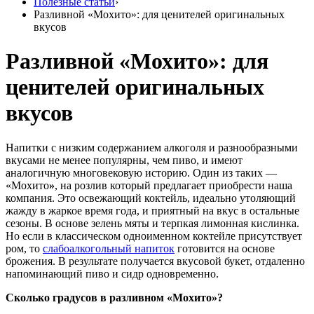
Полезные статьи
›
Разливной «Мохито»: для ценителей оригинальных
вкусов
Разливной «Мохито»: для
ценителей оригинальных
вкусов
Напитки с низким содержанием алкоголя и разнообразными
вкусами не менее популярны, чем пиво, и имеют
аналогичную многовековую историю. Один из таких —
«Мохито
»
, на розлив который предлагает приобрести наша
компания. Это освежающий коктейль, идеально утоляющий
жажду в жаркое время года, и приятный на вкус в остальные
сезоны. В основе зелень мяты и терпкая лимонная кислинка.
Но если в классическом одноименном коктейле присутствует
ром, то
слабоалкогольный напиток
готовится на основе
брожения. В результате получается вкусовой букет, отдаленно
напоминающий пиво и сидр одновременно.
Cколько градусов в разливном «Мохито»?