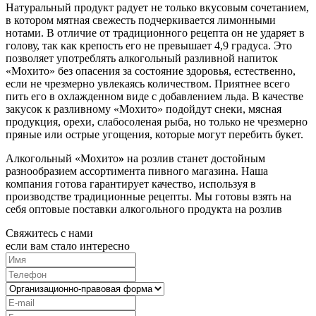
Натуральный продукт радует не только вкусовым сочетанием,
в котором мятная свежесть подчеркивается лимонными
нотами. В отличие от традиционного рецепта он не ударяет в
голову, так как крепость его не превышает 4,9 градуса. Это
позволяет употреблять алкогольный разливной напиток
«Мохито» без опасения за состояние здоровья, естественно,
если не чрезмерно увлекаясь количеством. Приятнее всего
пить его в охлажденном виде с добавлением льда. В качестве
закусок к разливному «Мохито» подойдут снеки, мясная
продукция, орехи, слабосоленая рыба, но только не чрезмерно
пряные или острые угощения, которые могут перебить букет.
Алкогольный «Мохито
»
на розлив станет достойным
разнообразием ассортимента пивного магазина. Наша
компания готова гарантирует качество, используя в
производстве традиционные рецепты. Мы готовы взять на
себя оптовые поставки алкогольного продукта на розлив
Свяжитесь с нами
если вам стало интересно