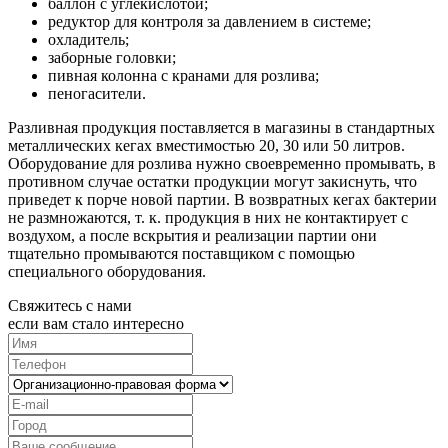
баллон с углекислотой;
редуктор для контроля за давлением в системе;
охладитель;
заборные головки;
пивная колонна с кранами для розлива;
пеногасители.
Разливная продукция поставляется в магазины в стандартных
металлических кегах вместимостью 20, 30 или 50 литров.
Оборудование для розлива нужно своевременно промывать, в
противном случае остатки продукции могут закиснуть, что
приведет к порче новой партии. В возвратных кегах бактерии
не размножаются, т. к. продукция в них не контактирует с
воздухом, а после вскрытия и реализации партии они
тщательно промываются поставщиком с помощью
специального оборудования.
Свяжитесь с нами
если вам стало интересно