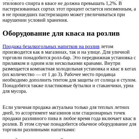
этилового спирта в квасе не должна превышать 1,2%. В
пастеризованных сортах этот процент остается неизменным, а
в не прошедших пастеризацию может увеличиваться при
нарушении условий хранения.
Оборудование для кваса на розлив
Продажа безалкогольных напитков на розлив
летом
производится как в магазинах, так и на улице. Для уличной
торговли понадобится ролл-бар. Это передвижная установка с
прилавком и одним или несколькими кранами. Внутри
размещается компактная холодильная установка и квас в кегах
(их количество — от 1 до 3). Рабочее место продавца
необходимо дополнить тентом для защиты от солнца и стулом.
Понадобятся также пластиковые бутылки и стаканчики, урна
для мусора.
Если уличная продажа актуальна только для теплых летних
дней, то ассортимент магазинов или стационарных точек
продажи разливного пива в любое время года включает квас в
розлив. В этом случае понадобится обычное оборудование для
торговли разливными напитками: