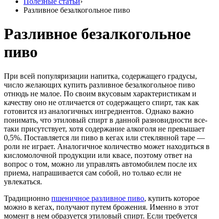
Полезные статьи
›
Разливное безалкогольное пиво
Разливное безалкогольное
пиво
При всей популяризации напитка, содержащего градусы,
число желающих купить разливное безалкогольное пиво
отнюдь не малое. По своим вкусовым характеристикам и
качеству оно не отличается от содержащего спирт, так как
готовится из аналогичных ингредиентов. Однако важно
понимать, что этиловый спирт в данной разновидности все-
таки присутствует, хотя содержание алкоголя не превышает
0,5%. Поставляется ли пиво в кегах или стеклянной таре —
роли не играет. Аналогичное количество может находиться в
кисломолочной продукции или квасе, поэтому ответ на
вопрос о том, можно ли управлять автомобилем после их
приема, напрашивается сам собой, но только если не
увлекаться.
Традиционно
пшеничное разливное пиво
, купить которое
можно в кегах, получают путем брожения. Именно в этот
момент в нем образуется этиловый спирт. Если требуется