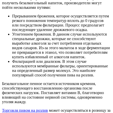
получить безалкогольный напиток, производители могут
пойти несколькими путями:
Прерыванием брожения, которое осуществляется путем
резкого понижения температур вплоть до 0 градусов
или посредством фильтрации. Процесс предполагает
последующее удаление дрожжевого осадка.
Угнетением брожения. В данном случае используются
специальные дрожжи, которые не способствуют
выработке алкоголя за счет потребления отдельных
видов сахаров. Из-за этого мальтоза в ходе ферментации
не превращается в этанол, что позволяет потребителям
купить избавленный от алкоголя напиток.
Фильтрацией или диализом. В этом случае
используются мембранные фильтры, ориентированные
на определенный размер молекул. Это наиболее
популярный способ получения пива на розлив.
Безалкогольное пенное остается источником кремния,
способствующего восстановлению организма после
физических нагрузок. Поставляет витамин В, благотворно
влияющий на состояние нервной системы, одновременно
утоляя жажду.
Торговля пивом на розлив
может осуществляться в розницу за