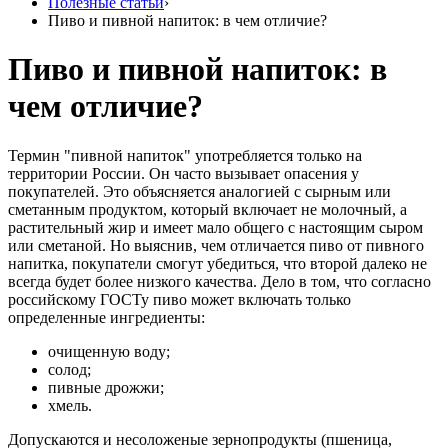
Полезные статьи
›
Пиво и пивной напиток: в чем отличие?
Пиво и пивной напиток: в
чем отличие?
Термин "пивной напиток" употребляется только на
территории России. Он часто вызывает опасения у
покупателей. Это объясняется аналогией с сырным или
сметанным продуктом, который включает не молочный, а
растительный жир и имеет мало общего с настоящим сыром
или сметаной. Но выяснив, чем отличается пиво от пивного
напитка, покупатели смогут убедиться, что второй далеко не
всегда будет более низкого качества. Дело в том, что согласно
российскому ГОСТу пиво может включать только
определенные ингредиенты:
очищенную воду;
солод;
пивные дрожжи;
хмель.
Допускаются и несоложеные зернопродукты (пшеница,