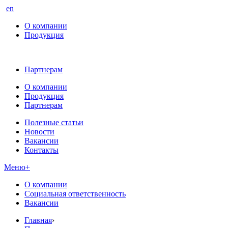
en
О компании
Продукция
Партнерам
О компании
Продукция
Партнерам
Полезные статьи
Новости
Вакансии
Контакты
Меню
+
О компании
Социальная ответственность
Вакансии
Главная
›