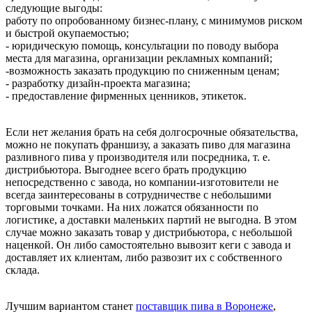
следующие выгоды:
работу по опробованному бизнес-плану, с минимумов риском
и быстрой окупаемостью;
- юридическую помощь, консультации по поводу выбора
места для магазина, организации рекламных компаний;
-возможность заказать продукцию по сниженным ценам;
- разработку дизайн-проекта магазина;
- предоставление фирменных ценников, этикеток.
Если нет желания брать на себя долгосрочные обязательства,
можно не покупать франшизу, а заказать пиво для магазина
разливного пива у производителя или посредника, т. е.
дистрибьютора. Выгоднее всего брать продукцию
непосредственно с завода, но компании-изготовители не
всегда заинтересованы в сотрудничестве с небольшими
торговыми точками. На них ложатся обязанности по
логистике, а доставки маленьких партий не выгодна. В этом
случае можно заказать товар у дистрибьютора, с небольшой
наценкой. Он либо самостоятельно вывозит кеги с завода и
доставляет их клиентам, либо развозит их с собственного
склада.
Лучшим вариантом станет
поставщик пива в Воронеже
,