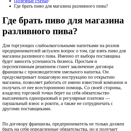
Полезные статьи
›
Где брать пиво для магазина разливного пива?
Где брать пиво для магазина
разливного пива?
Для торгующих слабоалкогольными напитками на розлив
предпринимателей актуален вопрос о том, где взять пиво для
магазина разливного пива. Именно от выбора поставщика
будет зависеть успешность бизнеса. Простым и
перспективным решением станет заключение договора
франшизы с производителем хмельного напитка. Он
предусматривает пошаговую инструкцию по открытию
магазина, позволяет работать от имени известной компании и
получать от нее всестороннюю помощь. Со своей стороны,
владелец торговой точки берет на себя обязательство
выплачивать единоразовый и регулярные платежи —
паушальный взнос и роялти, а также не сотрудничать с
другими поставщиками.
По договору франшизы, предприниматель не только должен
брать на себя определенные обязательства, но и получает